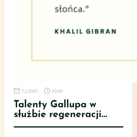
7.2.2025
20:00
Talenty Gallupa w
służbie regeneracji…