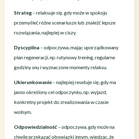
Strateg
– relaksuje się, gdy może w spokoju
przemyśleć różne scenariusze lub znaleźć lepsze
rozwiązania, najlepiej w ciszy.
Dyscyplina
– odpoczywa, mając uporządkowany
plan regeneracji, np. rutynowy trening, regularne
godziny snu i wyznaczone momenty relaksu.
Ukierunkowanie
– najlepiej resetuje się, gdy ma
jasno określony cel odpoczynku, np. wyjazd,
konkretny projekt do zrealizowania w czasie
wolnym.
Odpowiedzialność
– odpoczywa, gdy może na
chwilę przekazać obowiązki innym, wiedząc, że