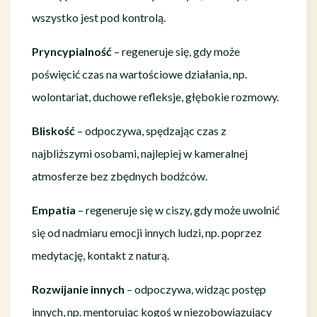
wszystko jest pod kontrolą.
Pryncypialność
– regeneruje się, gdy może
poświęcić czas na wartościowe działania, np.
wolontariat, duchowe refleksje, głębokie rozmowy.
Bliskość
– odpoczywa, spędzając czas z
najbliższymi osobami, najlepiej w kameralnej
atmosferze bez zbędnych bodźców.
Empatia
– regeneruje się w ciszy, gdy może uwolnić
się od nadmiaru emocji innych ludzi, np. poprzez
medytację, kontakt z naturą.
Rozwijanie innych
– odpoczywa, widząc postęp
innych, np. mentorując kogoś w niezobowiązujący