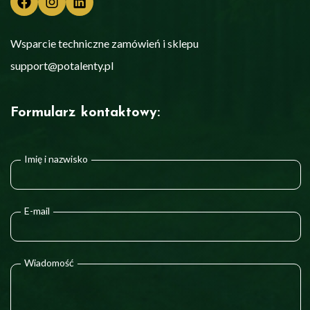
Wsparcie techniczne zamówień i sklepu
support@potalenty.pl
Formularz kontaktowy:
Imię i nazwisko
E-mail
Wiadomość