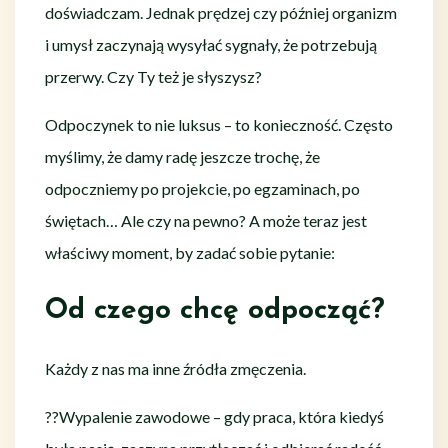
doświadczam. Jednak prędzej czy później organizm
i umysł zaczynają wysyłać sygnały, że potrzebują
przerwy. Czy Ty też je słyszysz?
Odpoczynek to nie luksus – to konieczność. Często
myślimy, że damy radę jeszcze trochę, że
odpoczniemy po projekcie, po egzaminach, po
świętach… Ale czy na pewno? A może teraz jest
właściwy moment, by zadać sobie pytanie:
Od czego chcę odpocząć?
Każdy z nas ma inne źródła zmęczenia.
?‍?Wypalenie zawodowe – gdy praca, która kiedyś