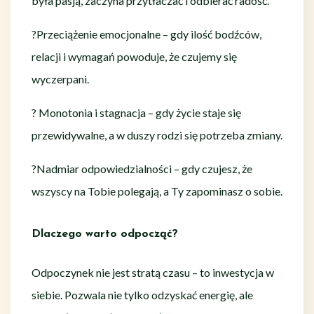
była pasją, zaczyna przytłaczać i odbierać radość.
?Przeciążenie emocjonalne – gdy ilość bodźców,
relacji i wymagań powoduje, że czujemy się
wyczerpani.
? Monotonia i stagnacja – gdy życie staje się
przewidywalne, a w duszy rodzi się potrzeba zmiany.
?Nadmiar odpowiedzialności – gdy czujesz, że
wszyscy na Tobie polegają, a Ty zapominasz o sobie.
Dlaczego warto odpocząć?
Odpoczynek nie jest stratą czasu – to inwestycja w
siebie. Pozwala nie tylko odzyskać energię, ale