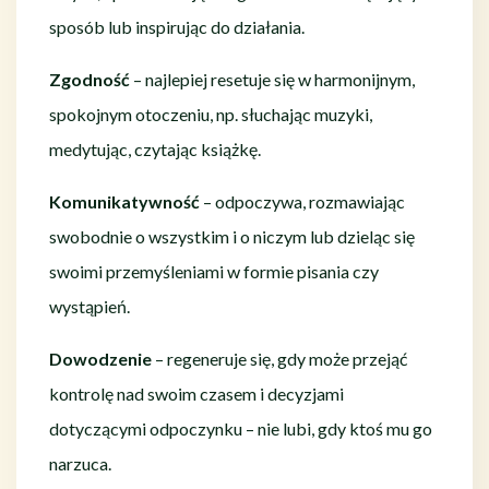
sposób lub inspirując do działania.
Zgodność
– najlepiej resetuje się w harmonijnym,
spokojnym otoczeniu, np. słuchając muzyki,
medytując, czytając książkę.
Komunikatywność
– odpoczywa, rozmawiając
swobodnie o wszystkim i o niczym lub dzieląc się
swoimi przemyśleniami w formie pisania czy
wystąpień.
Dowodzenie
– regeneruje się, gdy może przejąć
kontrolę nad swoim czasem i decyzjami
dotyczącymi odpoczynku – nie lubi, gdy ktoś mu go
narzuca.