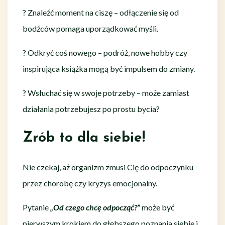
? Znaleźć moment na ciszę – odłączenie się od
bodźców pomaga uporządkować myśli.
? Odkryć coś nowego – podróż, nowe hobby czy
inspirująca książka mogą być impulsem do zmiany.
? Wsłuchać się w swoje potrzeby – może zamiast
działania potrzebujesz po prostu bycia?
Zrób to dla siebie!
Nie czekaj, aż organizm zmusi Cię do odpoczynku
przez chorobę czy kryzys emocjonalny.
Pytanie
„Od czego chcę odpocząć?”
może być
pierwszym krokiem do głębszego poznania siebie i