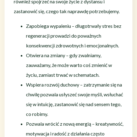
również spojrzeć na swoje życie z dystansu i
zastanowić się, czego tak naprawdę potrzebujemy.
Zapobiega wypaleniu – długotrwały stres bez
regeneracji prowadzi do poważnych
konsekwencji zdrowotnych i emocjonalnych.
Otwiera na zmiany – gdy zwalniamy,
zauważamy, że może warto coś zmienić w
życiu, zamiast trwać w schematach.
Wspiera rozwój duchowy – zatrzymanie się na
chwilę pozwala usłyszeć swoje myśli, wsłuchać
się w intuicję, zastanowić się nad sensem tego,
co robimy.
Pozwala wrócić z nową energią – kreatywność,
motywacja i radość z działania często