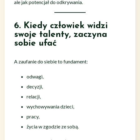
ale jak potencjał do odkrywania.
6. Kiedy człowiek widzi
swoje talenty, zaczyna
sobie ufać
A zaufanie do siebie to fundament:
odwagi,
decyzji,
relacji,
wychowywania dzieci,
pracy,
życia w zgodzie ze sobą.