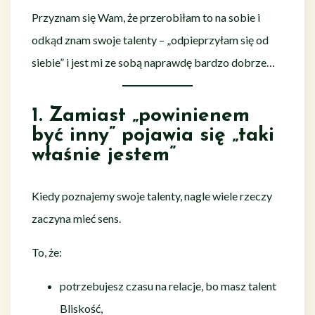
Przyznam się Wam, że przerobiłam to na sobie i
odkąd znam swoje talenty – „odpieprzyłam się od
siebie” i jest mi ze sobą naprawdę bardzo dobrze…
1. Zamiast „powinienem
być inny” pojawia się „taki
właśnie jestem”
Kiedy poznajemy swoje talenty, nagle wiele rzeczy
zaczyna mieć sens.
To, że:
potrzebujesz czasu na relacje, bo masz talent
Bliskość,