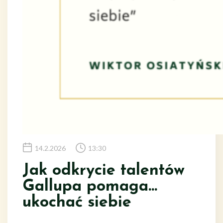
14.2.2026
13:30
Jak odkrycie talentów
Gallupa pomaga…
ukochać siebie