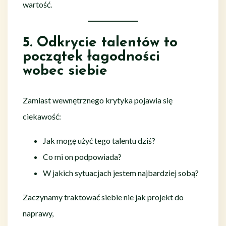
wartość.
5. Odkrycie talentów to
początek łagodności
wobec siebie
Zamiast wewnętrznego krytyka pojawia się
ciekawość:
Jak mogę użyć tego talentu dziś?
Co mi on podpowiada?
W jakich sytuacjach jestem najbardziej sobą?
Zaczynamy traktować siebie nie jak projekt do
naprawy,