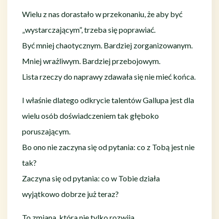
Wielu z nas dorastało w przekonaniu, że aby być
„wystarczającym”, trzeba się poprawiać.
Być mniej chaotycznym. Bardziej zorganizowanym.
Mniej wrażliwym. Bardziej przebojowym.
Lista rzeczy do naprawy zdawała się nie mieć końca.
I właśnie dlatego odkrycie talentów Gallupa jest dla
wielu osób doświadczeniem tak głęboko
poruszającym.
Bo ono nie zaczyna się od pytania: co z Tobą jest nie
tak?
Zaczyna się od pytania: co w Tobie działa
wyjątkowo dobrze już teraz?
To zmiana, która nie tylko rozwija.