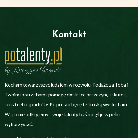
Kontakt
Kocham towarzyszyć ludziom w rozwoju. Podążę za Tobą i
Twoimi potrzebami, pomogę dostrzec przyczynę i skutek,
sens i cel tej podróży. Po prostu będę i z troską wysłucham.
Wspólnie odkryjemy Twoje talenty byś mógł je w pełni
wykorzystać.