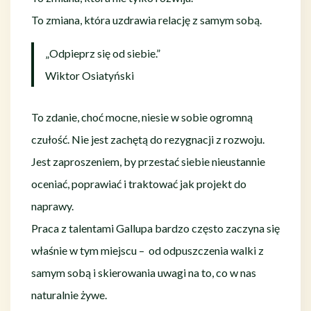
To zmiana, która uzdrawia relację z samym sobą.
„Odpieprz się od siebie.”
Wiktor Osiatyński
To zdanie, choć mocne, niesie w sobie ogromną
czułość. Nie jest zachętą do rezygnacji z rozwoju.
Jest zaproszeniem, by przestać siebie nieustannie
oceniać, poprawiać i traktować jak projekt do
naprawy.
Praca z talentami Gallupa bardzo często zaczyna się
właśnie w tym miejscu – od odpuszczenia walki z
samym sobą i skierowania uwagi na to, co w nas
naturalnie żywe.