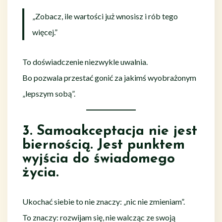
„Zobacz, ile wartości już wnosisz i rób tego
więcej.”
To doświadczenie niezwykle uwalnia.
Bo pozwala przestać gonić za jakimś wyobrażonym
„lepszym sobą”.
3. Samoakceptacja nie jest
biernością. Jest punktem
wyjścia do świadomego
życia.
Ukochać siebie to nie znaczy: „nic nie zmieniam”.
To znaczy: rozwijam się, nie walcząc ze swoją