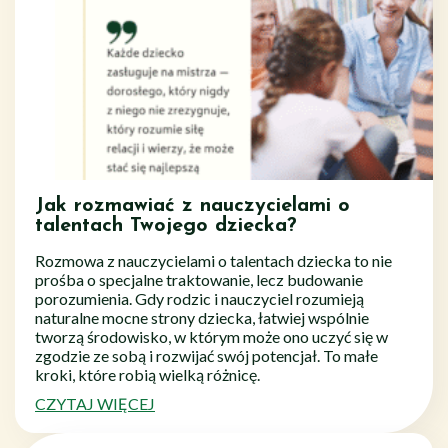
Jak rozmawiać z nauczycielami o
talentach Twojego dziecka?
Rozmowa z nauczycielami o talentach dziecka to nie
prośba o specjalne traktowanie, lecz budowanie
porozumienia. Gdy rodzic i nauczyciel rozumieją
naturalne mocne strony dziecka, łatwiej wspólnie
tworzą środowisko, w którym może ono uczyć się w
zgodzie ze sobą i rozwijać swój potencjał. To małe
kroki, które robią wielką różnicę.
CZYTAJ WIĘCEJ