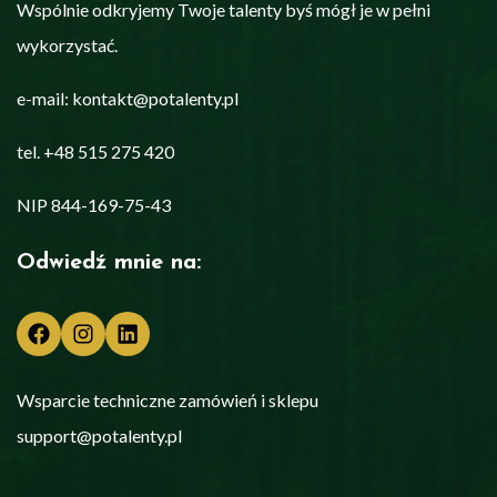
Wspólnie odkryjemy Twoje talenty byś mógł je w pełni
wykorzystać.
e-mail: kontakt@potalenty.pl
tel. +48 515 275 420
NIP 844-169-75-43
Odwiedź mnie na:
Facebook
Instagram
LinkedIn
Wsparcie techniczne zamówień i sklepu
support@potalenty.pl