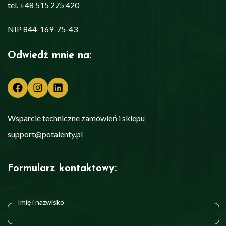
tel. +48 515 275 420
NIP 844-169-75-43
Odwiedź mnie na:
Facebook
Instagram
LinkedIn
Wsparcie techniczne zamówień i sklepu
support@potalenty.pl
Formularz kontaktowy:
Imię i nazwisko