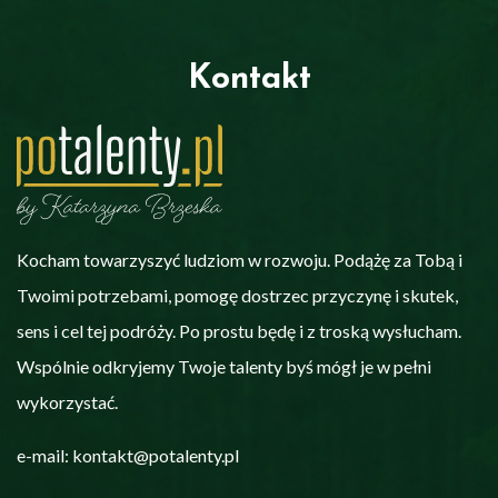
Kontakt
Kocham towarzyszyć ludziom w rozwoju. Podążę za Tobą i
Twoimi potrzebami, pomogę dostrzec przyczynę i skutek,
sens i cel tej podróży. Po prostu będę i z troską wysłucham.
Wspólnie odkryjemy Twoje talenty byś mógł je w pełni
wykorzystać.
e-mail: kontakt@potalenty.pl