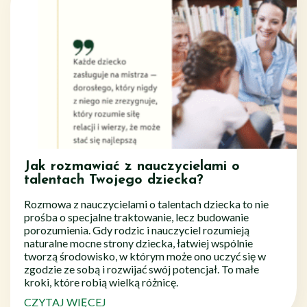
Jak rozmawiać z nauczycielami o
talentach Twojego dziecka?
Rozmowa z nauczycielami o talentach dziecka to nie
prośba o specjalne traktowanie, lecz budowanie
porozumienia. Gdy rodzic i nauczyciel rozumieją
naturalne mocne strony dziecka, łatwiej wspólnie
tworzą środowisko, w którym może ono uczyć się w
zgodzie ze sobą i rozwijać swój potencjał. To małe
kroki, które robią wielką różnicę.
CZYTAJ WIĘCEJ