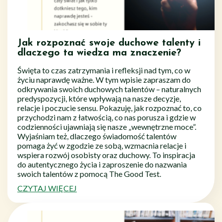
Jak rozpoznać swoje duchowe talenty i
dlaczego ta wiedza ma znaczenie?
Święta to czas zatrzymania i refleksji nad tym, co w
życiu naprawdę ważne. W tym wpisie zapraszam do
odkrywania swoich duchowych talentów – naturalnych
predyspozycji, które wpływają na nasze decyzje,
relacje i poczucie sensu. Pokazuję, jak rozpoznać to, co
przychodzi nam z łatwością, co nas porusza i gdzie w
codzienności ujawniają się nasze „wewnętrzne moce”.
Wyjaśniam też, dlaczego świadomość talentów
pomaga żyć w zgodzie ze sobą, wzmacnia relacje i
wspiera rozwój osobisty oraz duchowy. To inspiracja
do autentycznego życia i zaproszenie do nazwania
swoich talentów z pomocą The Good Test.
CZYTAJ WIĘCEJ