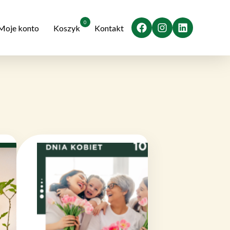
Facebook
Instagram
LinkedIn
0
Moje konto
Koszyk
Kontakt
u