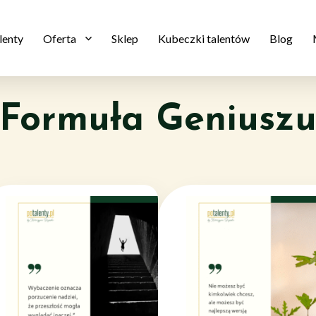
lenty
Oferta
Sklep
Kubeczki talentów
Blog
expand
child
menu
Formuła Geniusz