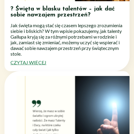
? Święta w blasku talentów – jak dać
sobie nawzajem przestrzeń?
Jak święta mogą stać się czasem lepszego zrozumienia
siebie i bliskich? W tym wpisie pokazujemy, jak talenty
Gallupa kryją się za różnymi potrzebami w rodzinie i
jak, zamiast się zmieniać, możemy uczyć się wspierać i
dawać sobie nawzajem przestrzeń przy świątecznym
stole.
CZYTAJ WIĘCEJ