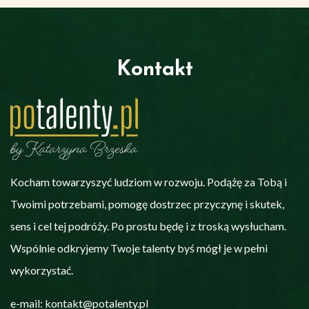
Kontakt
Kocham towarzyszyć ludziom w rozwoju. Podążę za Tobą i
Twoimi potrzebami, pomogę dostrzec przyczynę i skutek,
sens i cel tej podróży. Po prostu będę i z troską wysłucham.
Wspólnie odkryjemy Twoje talenty byś mógł je w pełni
wykorzystać.
e-mail: kontakt@potalenty.pl