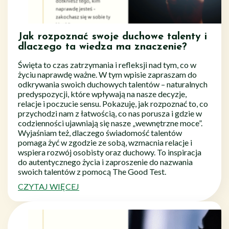
Jak rozpoznać swoje duchowe talenty i
dlaczego ta wiedza ma znaczenie?
Święta to czas zatrzymania i refleksji nad tym, co w
życiu naprawdę ważne. W tym wpisie zapraszam do
odkrywania swoich duchowych talentów – naturalnych
predyspozycji, które wpływają na nasze decyzje,
relacje i poczucie sensu. Pokazuję, jak rozpoznać to, co
przychodzi nam z łatwością, co nas porusza i gdzie w
codzienności ujawniają się nasze „wewnętrzne moce”.
Wyjaśniam też, dlaczego świadomość talentów
pomaga żyć w zgodzie ze sobą, wzmacnia relacje i
wspiera rozwój osobisty oraz duchowy. To inspiracja
do autentycznego życia i zaproszenie do nazwania
swoich talentów z pomocą The Good Test.
CZYTAJ WIĘCEJ