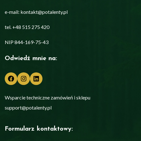
e-mail: kontakt@potalenty.pl
tel. +48 515 275 420
NIP 844-169-75-43
Odwiedź mnie na:
Facebook
Instagram
LinkedIn
Wsparcie techniczne zamówień i sklepu
support@potalenty.pl
Formularz kontaktowy: