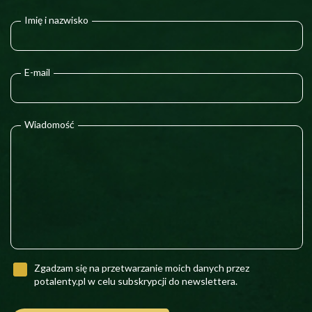
Imię i nazwisko
E-mail
Wiadomość
Zgadzam się na przetwarzanie moich danych przez
potalenty.pl w celu subskrypcji do newslettera.