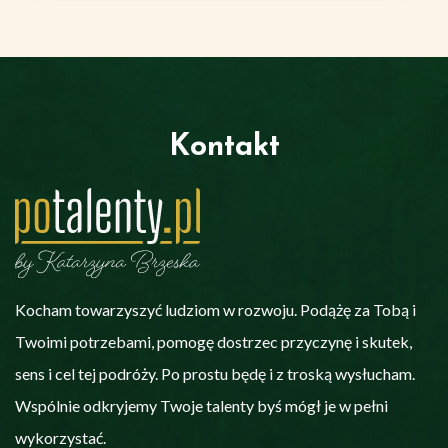
Kontakt
Kocham towarzyszyć ludziom w rozwoju. Podążę za Tobą i
Twoimi potrzebami, pomogę dostrzec przyczynę i skutek,
sens i cel tej podróży. Po prostu będę i z troską wysłucham.
Wspólnie odkryjemy Twoje talenty byś mógł je w pełni
wykorzystać.