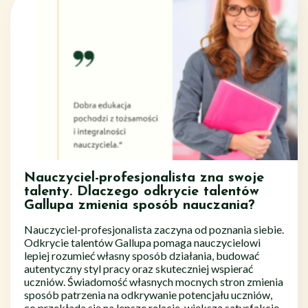
Nauczyciel-profesjonalista zna swoje
talenty. Dlaczego odkrycie talentów
Gallupa zmienia sposób nauczania?
Nauczyciel-profesjonalista zaczyna od poznania siebie.
Odkrycie talentów Gallupa pomaga nauczycielowi
lepiej rozumieć własny sposób działania, budować
autentyczny styl pracy oraz skuteczniej wspierać
uczniów. Świadomość własnych mocnych stron zmienia
sposób patrzenia na odkrywanie potencjału uczniów,
co przekłada się na lepsze relacje, większą satysfakcję