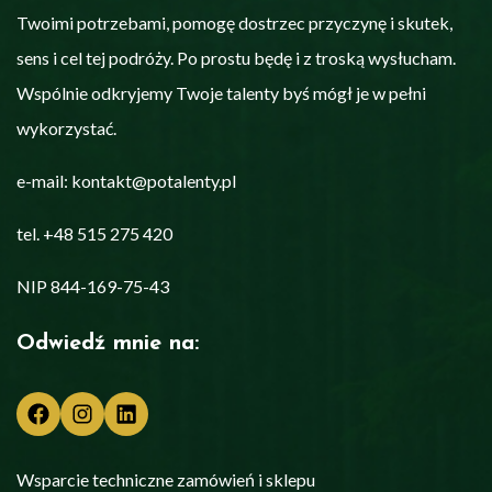
Twoimi potrzebami, pomogę dostrzec przyczynę i skutek,
sens i cel tej podróży. Po prostu będę i z troską wysłucham.
Wspólnie odkryjemy Twoje talenty byś mógł je w pełni
wykorzystać.
e-mail: kontakt@potalenty.pl
tel. +48 515 275 420
NIP 844-169-75-43
Odwiedź mnie na:
Facebook
Instagram
LinkedIn
Wsparcie techniczne zamówień i sklepu