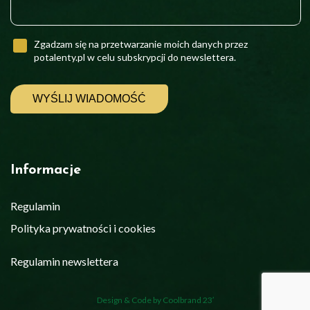
Zgadzam się na przetwarzanie moich danych przez
potalenty.pl w celu subskrypcji do newslettera.
Informacje
Regulamin
Polityka prywatności i cookies
Regulamin newslettera
Design & Code by
Coolbrand 23′